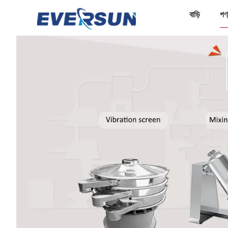
বাড়ি
পণ