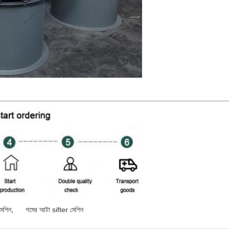
মেশিন
,
গমের আটা sifter মেশিন