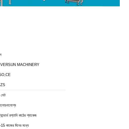
ীন
EVERSUN MACHINERY
SO,CE
XZS
 সেট
লোচনাযোগ্য
ট্যান্ডার্ড রপ্তানি কাঠের প্যাকেজ
-15 কাজের দিনের মধ্যে