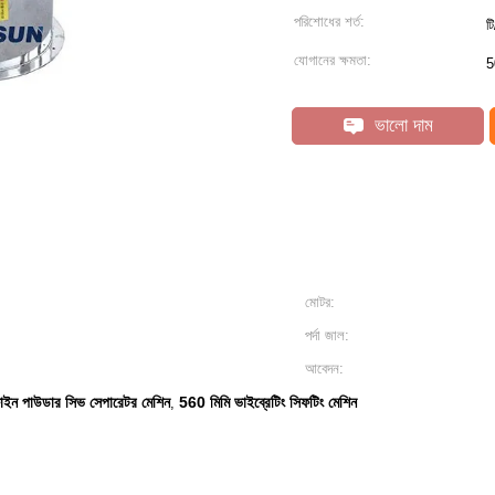
পরিশোধের শর্ত:
ট
যোগানের ক্ষমতা:
5
ভালো দাম
মোটর:
পর্দা জাল:
আবেদন:
াইন পাউডার সিভ সেপারেটর মেশিন
560 মিমি ভাইব্রেটিং সিফটিং মেশিন
,