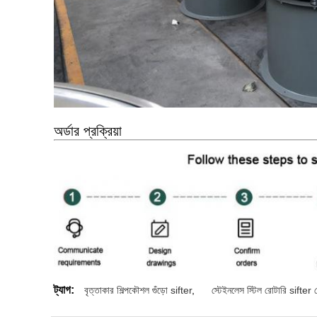
অর্ডার প্রক্রিয়া
ট্যাগ:
বৃত্তাকার শিল্পকৌশল গুঁড়ো sifter
,
স্টেইনলেস স্টিল রোটারি sifter 