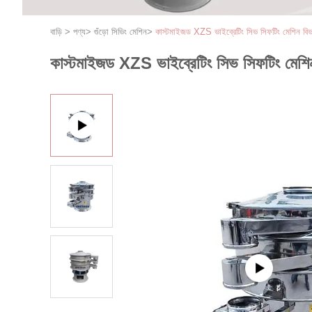
বাড়ি
>
পণ্য
>
গুঁড়ো সিভিং মেশিন
>
কাস্টমাইজড XZS ভাইব্রেটিং সিভ সিফটিং মেশিন বি
কাস্টমাইজড XZS ভাইব্রেটিং সিভ সিফটিং মেশ