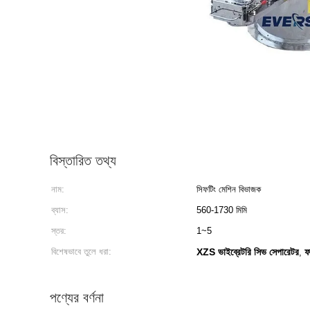
বিস্তারিত তথ্য
নাম:
সিফটিং মেশিন বিভাজক
ব্যাস:
560-1730 মিমি
স্তর:
1~5
বিশেষভাবে তুলে ধরা:
XZS ভাইব্রেটরি সিভ সেপারেটর
ফ
,
পণ্যের বর্ণনা