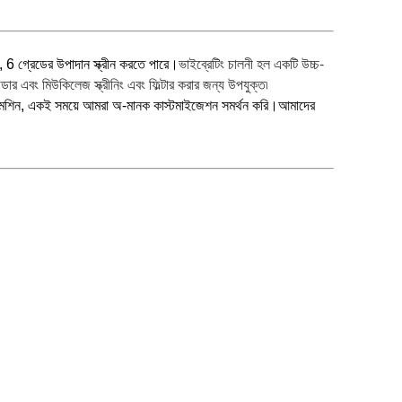
ভাইব্রেটিং চালনী হল একটি উচ্চ-
য়, 6 গ্রেডের উপাদান স্ক্রীন করতে পারে।
পাউডার এবং মিউকিলেজ স্ক্রীনিং এবং ফিল্টার করার জন্য উপযুক্ত৷
মেশিন
, একই সময়ে আমরা অ-মানক কাস্টমাইজেশন সমর্থন করি।
আমাদের