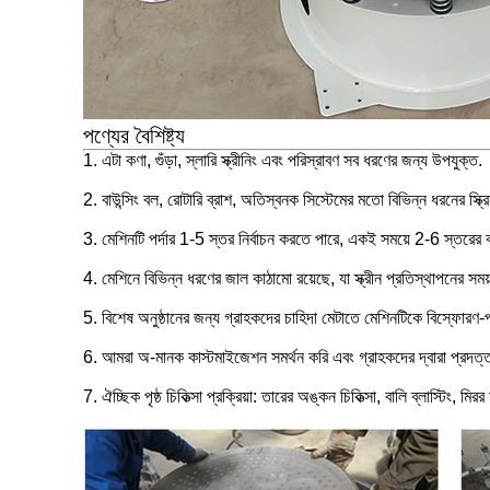
পণ্যের বৈশিষ্ট্য
1. এটা কণা, গুঁড়া, স্লারি স্ক্রীনিং এবং পরিস্রাবণ সব ধরণের জন্য উপযুক্ত.
2. বাউন্সিং বল, রোটারি ব্রাশ, অতিস্বনক সিস্টেমের মতো বিভিন্ন ধরনের স্ক
3. মেশিনটি পর্দার 1-5 স্তর নির্বাচন করতে পারে, একই সময়ে 2-6 স্তরের
4. মেশিনে বিভিন্ন ধরণের জাল কাঠামো রয়েছে, যা স্ক্রীন প্রতিস্থাপনের 
5. বিশেষ অনুষ্ঠানের জন্য গ্রাহকদের চাহিদা মেটাতে মেশিনটিকে বিস্ফোরণ
6. আমরা অ-মানক কাস্টমাইজেশন সমর্থন করি এবং গ্রাহকদের দ্বারা প্রদত
7. ঐচ্ছিক পৃষ্ঠ চিকিত্সা প্রক্রিয়া: তারের অঙ্কন চিকিত্সা, বালি ব্লাস্টিং, মিরর