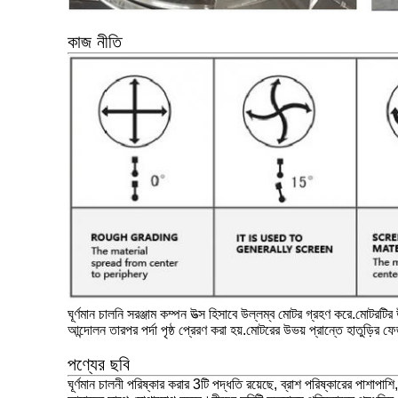
কাজ নীতি
ঘূর্ণমান চালনি সরঞ্জাম কম্পন উত্স হিসাবে উল্লম্ব মোটর গ্রহণ করে.মোটর
আন্দোলন তারপর পর্দা পৃষ্ঠ প্রেরণ করা হয়.মোটরের উভয় প্রান্তে হাতুড়ির 
পণ্যের ছবি
ঘূর্ণমান চালনী পরিষ্কার করার 3টি পদ্ধতি রয়েছে, ব্রাশ পরিষ্কারের পাশা