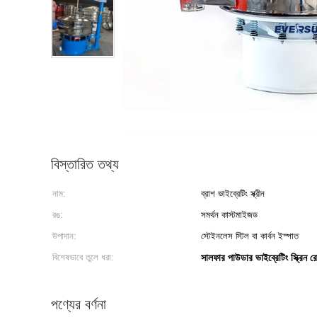
বিস্তারিত তথ্য
নাম:
ব্রাশ ভাইব্রেটিং স্ক্রীন
রঙ:
সমর্থন কাস্টমাইজড
উপাদান:
স্টেইনলেস স্টিল বা কার্বন ইস্পাত
বিশেষভাবে তুলে ধরা:
সালফার পাউডার ভাইব্রেটিং স্ক্রিন র
পণ্যের বর্ণনা