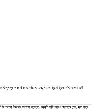
িক এবং উল্লম্ব কাত গতিতে পরিণত হয়, যাকে ত্রিমাত্রিক গতি বলে।এই
রতিটি উপায়ের নিজস্ব অনন্য রয়েছে, আপনি যদি আরও জানতে চান, দয়া করে