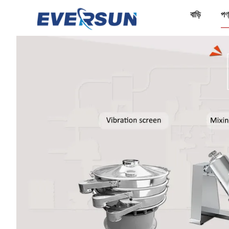
বাড়ি
পণ