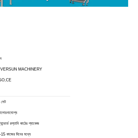
ীন
EVERSUN MACHINERY
SO,CE
 সেট
লোচনাযোগ্য
ট্যান্ডার্ড রপ্তানি কাঠের প্যাকেজ
-15 কাজের দিনের মধ্যে