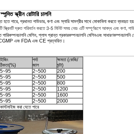
দিত স্ক্রীন রোটারি চালনি
পর্যন্ত হতে পারে, প্রধানত পাউডার, কণা এবং স্লারি সামগ্রীর সাথে মোকাবিলা করতে ব্যবহৃত হ
ে।এটি স্ক্রিনটি দ্রুত পরিবর্তন করতে 3-5 মিনিট সময় নেয়৷ এটি সম্পূর্ণরূপে আবদ্ধ এবং কণা, 
 পারি
কম্পন
চালনি মেশিন
, প্লাস প্রান্ত প্রকার
কম্পন
চালনি মেশিন
এবং সাধারণ
কম্পন
চালনি 
 করে এবং CGMP এবং FDA এবং CE প্রত্যয়িত।
াইজিং
পর্দা
ক্ষমতা (কেজি/
ঠিকতা(%)
জাল
ঘন্টা)
5~95
2~500
200
5~95
2~500
500
5~95
2~500
800
5~95
2~500
1200
5~95
2~500
1600
5~95
2~500
2000
কাস্টমাইজ করা যেতে পারে