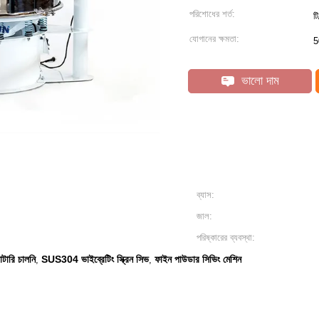
পরিশোধের শর্ত:
ট
যোগানের ক্ষমতা:
5
ভালো দাম
ব্যাস:
জাল:
পরিষ্কারের ব্যবস্থা:
োটারি চালনি
SUS304 ভাইব্রেটিং স্ক্রিন সিভ
ফাইন পাউডার সিভিং মেশিন
,
,