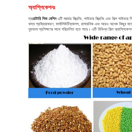
অ্যাপ্লিকেশনঃ
দ্য
রোটারি সিভ মেশিন
এটি ময়দার স্ক্রিনিং, পাউডার স্ক্রিনিং এবং শিল্প প
খাদ্য প্রক্রিয়াকরণ, ফার্মাসিউটিক্যালস, রাসায়নিক এবং আরও অনেক কিছুর ম
ন্যূনতম প্রশিক্ষণের সাথে পরিচালিত হতে পারে। এটি বিভিন্ন শিল্প অ্যাপ্লিকে