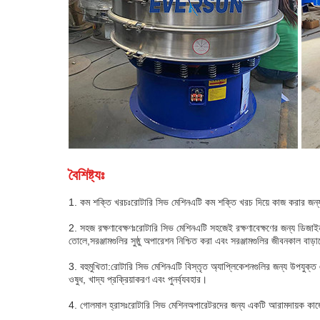
বৈশিষ্ট্যঃ
1. কম শক্তি খরচঃ
রোটারি সিভ মেশিন
এটি কম শক্তি খরচ দিয়ে কাজ করার জন্
2. সহজ রক্ষণাবেক্ষণঃ
রোটারি সিভ মেশিন
এটি সহজেই রক্ষণাবেক্ষণের জন্য ডিজাইন 
তোলে,সরঞ্জামগুলির সুষ্ঠু অপারেশন নিশ্চিত করা এবং সরঞ্জামগুলির জীবনকাল বাড়া
3. বহুমুখিতা:
রোটারি সিভ মেশিন
এটি বিস্তৃত অ্যাপ্লিকেশনগুলির জন্য উপযুক্ত এ
ওষুধ, খাদ্য প্রক্রিয়াকরণ এবং পুনর্ব্যবহার।
4. গোলমাল হ্রাসঃ
রোটারি সিভ মেশিন
অপারেটরদের জন্য একটি আরামদায়ক কাজে