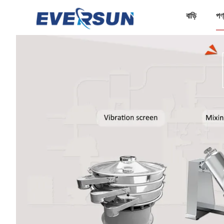
বাড়ি
পণ