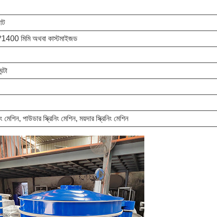
াট
400 মিমি অথবা কাস্টমাইজড
্টা
িং মেশিন, পাউডার স্ক্রিনিং মেশিন, ময়দার স্ক্রিনিং মেশিন