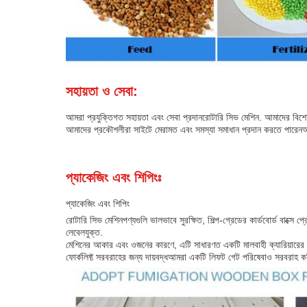
সহায়তা ও সেবা:
আমরা প্রযুক্তিগত সহায়তা এবং সেবা প্রদান
রোটারি সিভ মেশিন
. আমাদের বিশেষ
আমাদের প্রকৌশলীরা সাইটে মেরামত এবং সমস্যা সমাধান প্রদান করতে পারেনআমা
প্যাকেজিং এবং শিপিংঃ
প্যাকেজিং এবং শিপিং
রোটারি সিভ মেশিন
পণ্যগুলি ভালভাবে সুরক্ষিত, শিল্প-গ্রেডের কার্ডবোর্ড বাক্স
লেবেলযুক্ত.
মেশিনের আকার এবং ওজনের কারণে, এটি সাধারণত একটি মালবাহী ক্যারিয়ারের মা
ফোর্কলিফ্ট সরবরাহের জন্য দায়বদ্ধআমরা একটি লিফট গেট পরিষেবাও সরবরাহ কর