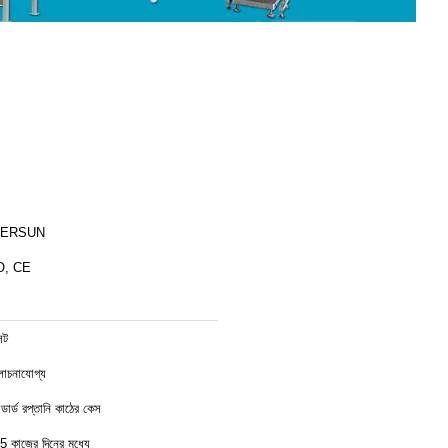
ERSUN
O, CE
েট
চনাযোগ্য
যান্ডার্ড রপ্তানি কাঠের কেস
5 কাজের দিনের মধ্যে