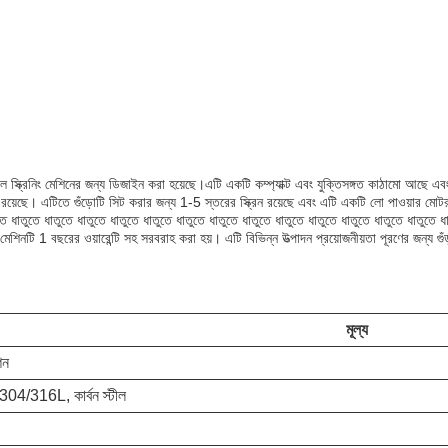
্ক্রিনিং মেশিনের জন্য ডিজাইন করা হয়েছে।এটি একটি কম্প্যাক্ট এবং যুক্তিসঙ্গত কাঠামো আছে এবং বিভ
িতে গুঁড়োটি সিট করার জন্য 1-5 স্তরের স্ক্রিন রয়েছে এবং এটি একটি লো পাওয়ার মোটর দিয
তে ধাতুতে ধাতুতে ধাতুতে ধাতুতে ধাতুতে ধাতুতে ধাতুতে ধাতুতে ধাতুতে ধাতুতে ধাতুতে ধাতুতে ধাতুতে ধ
য. মেশিনটি 1 বছরের ওয়ারেন্টি সহ সরবরাহ করা হয়। এটি বিভিন্ন উত্পাদন প্রয়োজনীয়তা পূরণের জন্য গু
মূল্য
িন
ল304/316L, কার্বন স্টীল