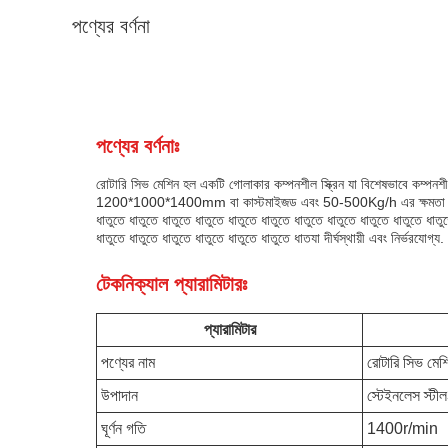
পণ্যের বর্ণনা
পণ্যের বর্ণনাঃ
রোটারি সিভ মেশিন হল একটি গোলাকার কম্পনশীল স্ক্রিন যা বিশেষভাবে কম্পনশীল স
1200*1000*1400mm বা কাস্টমাইজড এবং 50-500Kg/h এর ক্ষমতা রয়েছে। এট
ধাতুতে ধাতুতে ধাতুতে ধাতুতে ধাতুতে ধাতুতে ধাতুতে ধাতুতে ধাতুতে ধাতুতে ধাতু
ধাতুতে ধাতুতে ধাতুতে ধাতুতে ধাতুতে ধাতুতে ধাতযা দীর্ঘস্থায়ী এবং নির্ভরযোগ্
টেকনিক্যাল প্যারামিটারঃ
প্যারামিটার
পণ্যের নাম
রোটারি সিভ মেশ
উপাদান
স্টেইনলেস স্টী
ঘূর্ণন গতি
1400r/min