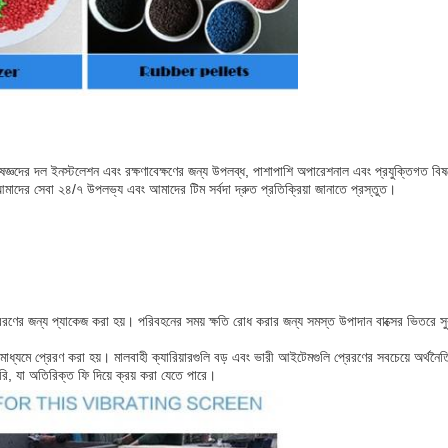
জ্ঞদের দল ইনস্টলেশন এবং রক্ষণাবেক্ষণের জন্য উপলব্ধ, পাশাপাশি অপারেশনাল এবং প্রযুক্তিগত বিষয়
দের সেবা ২৪/৭ উপলভ্য এবং আমাদের টিম সর্বদা দ্রুত প্রতিক্রিয়া জানাতে প্রস্তুত।
ে প্রেরণের জন্য প্যাকেজ করা হয়। পরিবহনের সময় ক্ষতি রোধ করার জন্য সমস্ত উপাদান বাক্সের ভিতরে সু
ধ্যমে প্রেরণ করা হয়। মালবাহী ক্যারিয়ারগুলি বড় এবং ভারী আইটেমগুলি প্রেরণের সবচেয়ে অর্থ
ি, যা অতিরিক্ত ফি দিয়ে ক্রয় করা যেতে পারে।