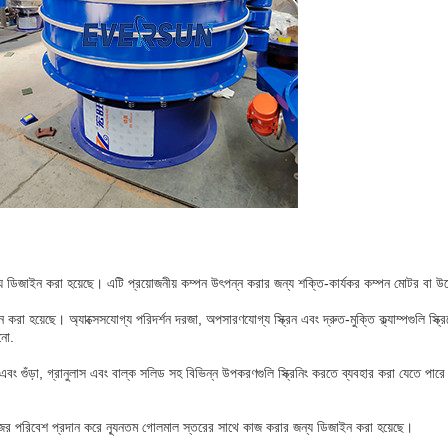
য ডিজাইন করা হয়েছে। এটি প্রয়োজনীয় কম্পন উৎপন্ন করার জন্য শক্তি-কার্যকর কম্পন মোটর বা 
করা হয়েছে। অ্যাক্সেসযোগ্য পরিদর্শন দরজা, অপসারণযোগ্য স্ক্রিন এবং দ্রুত-মুক্তি ক্ল্যাম্পগুলি স্ক্র
নো.
বং গুঁড়া, গ্রানুলাস এবং বাল্ক সলিড সহ বিভিন্ন উপকরণগুলি স্ক্রিনিং করতে ব্যবহার করা যেতে পারে। এ
র পরিবেশ প্রদান করে ন্যূনতম গোলমাল স্তরের সাথে কাজ করার জন্য ডিজাইন করা হয়েছে।